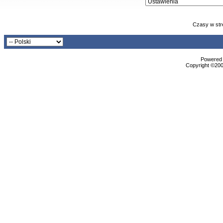
Czasy w str
Powered b
Copyright ©2000