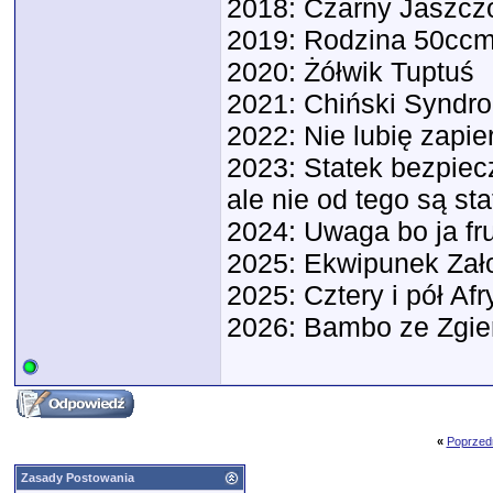
2018: Czarny Jaszc
2019: Rodzina 50ccm
2020: Żółwik Tuptuś
2021: Chiński Syndr
2022: Nie lubię zapie
2023: Statek bezpiecz
ale nie od tego są sta
2024: Uwaga bo ja f
2025: Ekwipunek Zał
2025: Cztery i pół Afr
2026: Bambo ze Zgie
«
Poprzed
Zasady Postowania