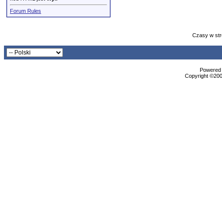
Forum Rules
Czasy w str
Powered b
Copyright ©2000