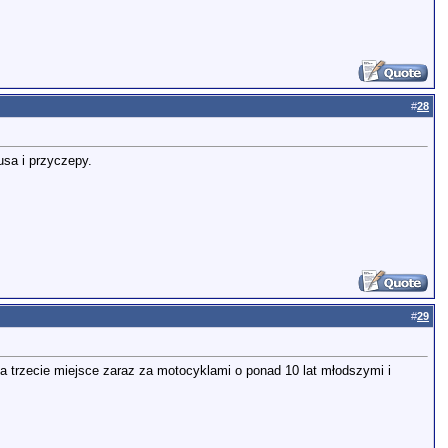
#
28
usa i przyczepy.
#
29
a trzecie miejsce zaraz za motocyklami o ponad 10 lat młodszymi i