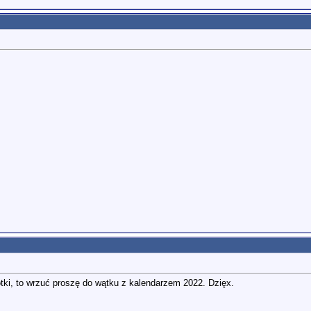
otki, to wrzuć proszę do wątku z kalendarzem 2022. Dzięx.