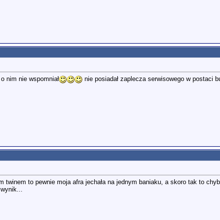
ż o nim nie wspomniał
nie posiadał zaplecza serwisowego w postaci b
twinem to pewnie moja afra jechała na jednym baniaku, a skoro tak to chyb
wynik...