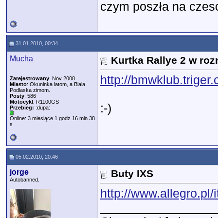
czym poszła na czesc
31.01.2010, 00:34
Mucha
Kurtka Rallye 2 w roz
http://bmwklub.triger
Zarejestrowany
: Nov 2008
Miasto
: Okuninka latom, a Biala
Podlaska zimom.
Posty
: 586
Motocykl
: R1100GS
:-)
Przebieg:
:dupa:
Online: 3 miesiące 1 godz 16 min 38
s
05.02.2010, 20:46
jorge
Buty IXS
Autobanned.
http://www.allegro.pl
_________________