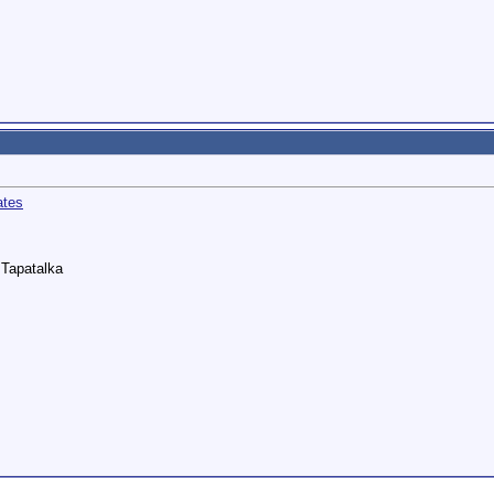
ates
Tapatalka