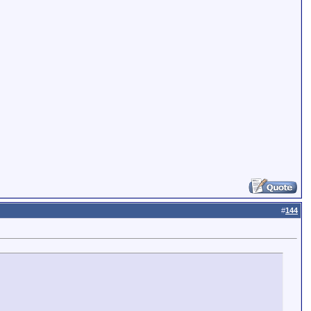
#
144