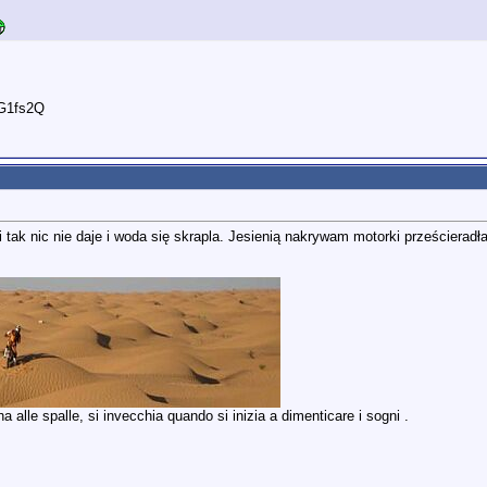
dG1fs2Q
 tak nic nie daje i woda się skrapla. Jesienią nakrywam motorki prześcieradłam
 alle spalle, si invecchia quando si inizia a dimenticare i sogni .