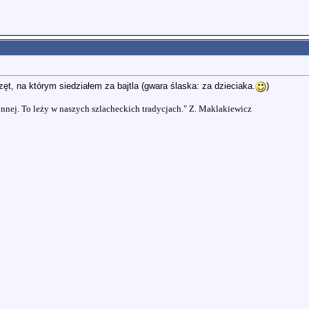
t, na którym siedziałem za bajtla (gwara ślaska: za dzieciaka.
)
nnej. To leży w naszych szlacheckich tradycjach." Z. Maklakiewicz