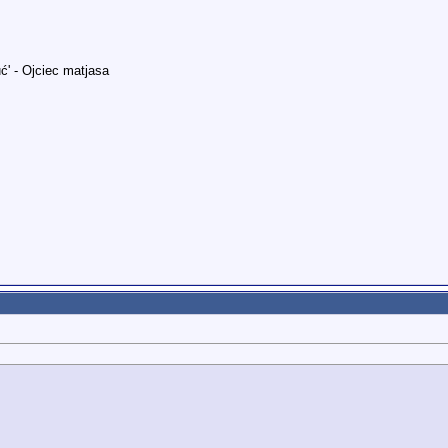
ć' - Ojciec matjasa