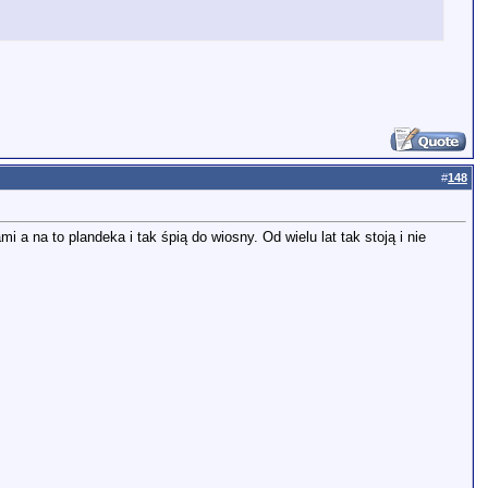
#
148
i a na to plandeka i tak śpią do wiosny. Od wielu lat tak stoją i nie