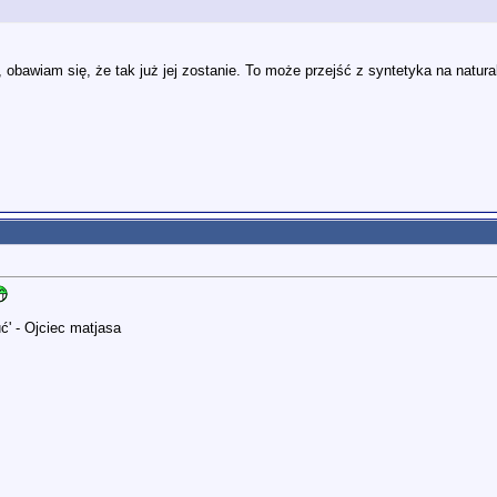
m, obawiam się, że tak już jej zostanie. To może przejść z syntetyka na natura
ć' - Ojciec matjasa