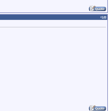
#
149