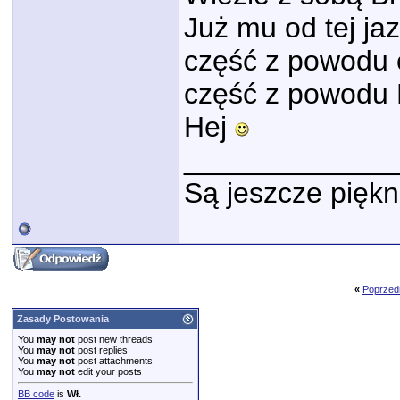
Już mu od tej jaz
część z powodu o
część z powodu B
Hej
_____________
Są jeszcze piękn
«
Poprzed
Zasady Postowania
You
may not
post new threads
You
may not
post replies
You
may not
post attachments
You
may not
edit your posts
BB code
is
Wł.