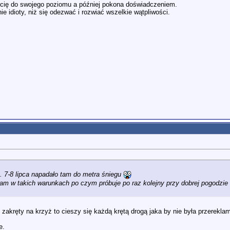
zi cię do swojego poziomu a później pokona doświadczeniem.
ie idioty, niż się odezwać i rozwiać wszelkie wątpliwości.
. 7-8 lipca napadało tam do metra śniegu
tam w takich warunkach po czym próbuje po raz kolejny przy dobrej pogodzie 
zakręty na krzyż to cieszy się każdą krętą drogą jaka by nie była przerekl
e.