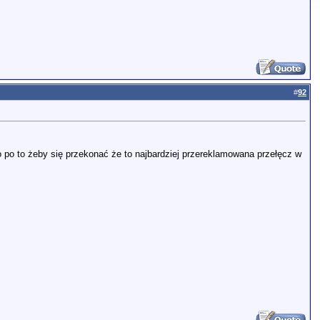
#
92
o po to żeby się przekonać że to najbardziej przereklamowana przełęcz w