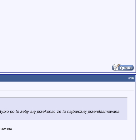
#
96
tylko po to żeby się przekonać że to najbardziej przereklamowana
amowana.