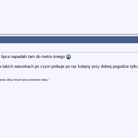
8 lipca napadało tam do metra śniegu
w takich warunkach po czym próbuje po raz kolejny przy dobrej pogodzie tylk
ama idea forum jest przecież taka."