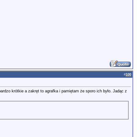
#
100
ardzo krótkie a zakręt to agrafka i pamiętam że sporo ich było. Jadąc z