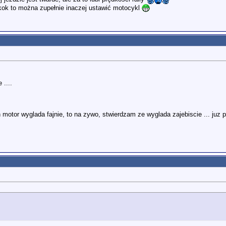
skok to można zupełnie inaczej ustawić motocykl
 ....
motor wyglada fajnie, to na zywo, stwierdzam ze wyglada zajebiscie ... juz p