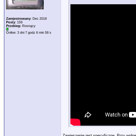
Zarejestrowany
: Dec 2018
Posty
: 159
Przebieg:
Rosnący
Online: 3 dni 7 godz 6 min 58 s
Zawieszenie jest specyficzne. Przy wolnej 