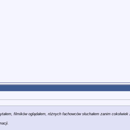
zytałem, filmików oglądałem, różnych fachowców słuchałem zanim cokolwiek
macji.