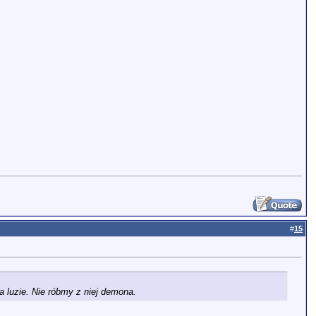
#
15
 luzie. Nie róbmy z niej demona.