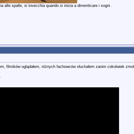
 alle spalle, si invecchia quando si inizia a dimenticare i sogni .
łem, filmików oglądałem, różnych fachowców słuchałem zanim cokolwiek zmo
.