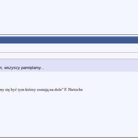
tam, wszyscy pamiętamy...
 się być tym którzy zostają na dole" F. Nietzche