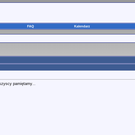
FAQ
Kalendarz
wszyscy pamiętamy...