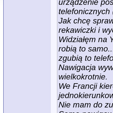
urządzenie po
telefonicznych 
Jak chcę spraw
rekawiczki i wy
Widziałęm na Y
robią to samo.
zgubią to tele
Nawigacja wyw
wielkokrotnie.
We Francji kie
jednokierunko
Nie mam do zu