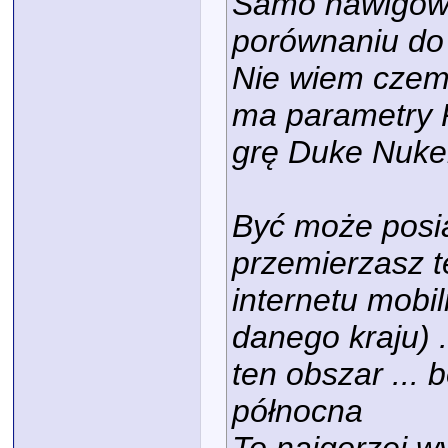
Samo nawigowa
porównaniu do
Nie wiem czem
ma parametry 
grę Duke Nuken
Być może posi
przemierzasz t
internetu mobi
danego kraju) 
ten obszar ... 
północna