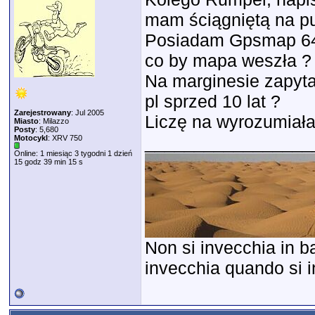
mam ściągniętą na pu
Posiadam Gpsmap 64,
co by mapa weszła ?
Na marginesie zapyta
pl sprzed 10 lat ?
Zarejestrowany
: Jul 2005
Liczę na wyrozumiała
Miasto
: Milazzo
Posty
: 5,680
_________________
Motocykl
: XRV 750
Online: 1 miesiąc 3 tygodni 1 dzień
15 godz 39 min 15 s
Non si invecchia in ba
invecchia quando si in