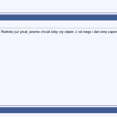
Redrobo już pisał, pewnie chciał żeby się odpier..ć od niego i dał cenę zapor