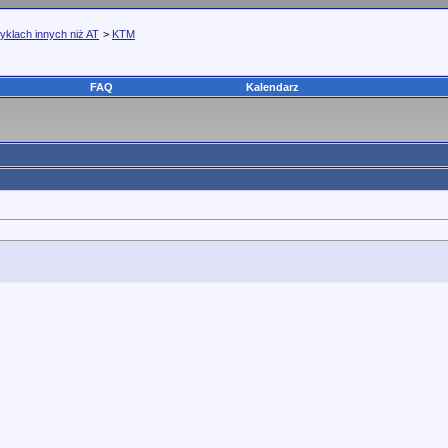
yklach innych niż AT
>
KTM
FAQ
Kalendarz