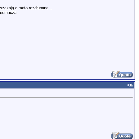
szczają a moto rozdłubane...
niesmacza.
#
16