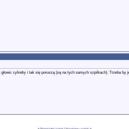
u głowic cylindry i tak się poruszą (są na tych samych szpilkach). Trzeba by