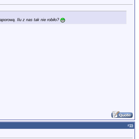
aporową. Ilu z nas tak nie robiło?
#
15