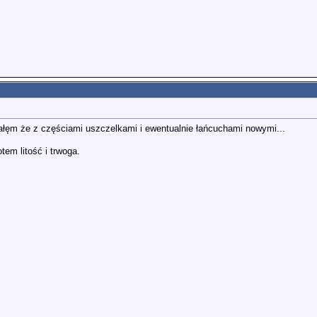
łęm że z częściami uszczelkami i ewentualnie łańcuchami nowymi...
tem litość i trwoga.