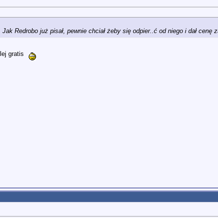
 Jak Redrobo już pisał, pewnie chciał żeby się odpier..ć od niego i dał cenę z
lej gratis