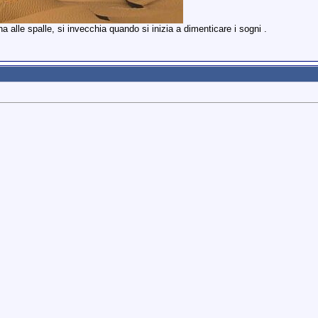
 alle spalle, si invecchia quando si inizia a dimenticare i sogni .