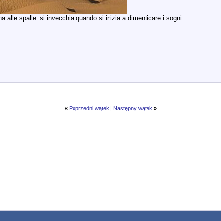
 alle spalle, si invecchia quando si inizia a dimenticare i sogni .
«
Poprzedni wątek
|
Następny wątek
»