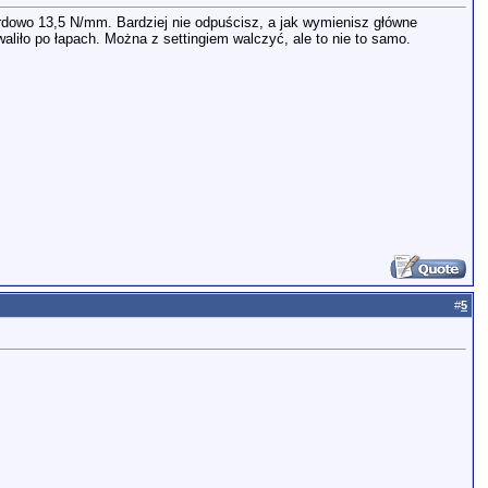
dardowo 13,5 N/mm. Bardziej nie odpuścisz, a jak wymienisz główne
liło po łapach. Można z settingiem walczyć, ale to nie to samo.
#
5