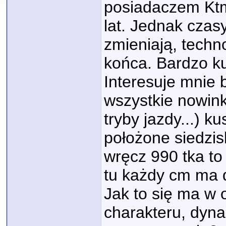
posiadaczem Ktm
lat. Jednak czasy
zmieniają, techn
końca. Bardzo k
Interesuje mnie 
wszystkie nowink
tryby jazdy...) k
położone siedzis
wręcz 990 tka to
tu każdy cm ma 
Jak to się ma w 
charakteru, dyna