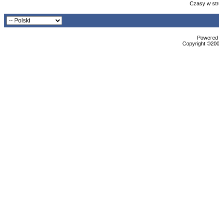
Czasy w str
Powered b
Copyright ©2000