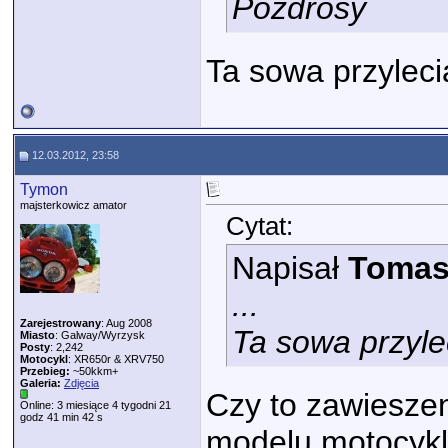
Pozdrosy
Ta sowa przyleci
12.03.2012, 23:58
Tymon
majsterkowicz amator
Cytat:
Napisał
Tomas
...
Zarejestrowany
: Aug 2008
Ta sowa przyle
Miasto
: Galway/Wyrzysk
Posty
: 2,242
Motocykl
: XR650r & XRV750
Przebieg:
~50kkm+
Galeria:
Zdjęcia
Czy to zawieszen
Online: 3 miesiące 4 tygodni 21
godz 41 min 42 s
modelu motocyk