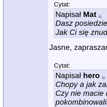
Cytat:
Napisał
Mat
Dasz posiedzi
Jak Ci się znud
Jasne, zaprasza
Cytat:
Napisał
hero
Chopy a jak za
Czy nie macie 
pokombinowali