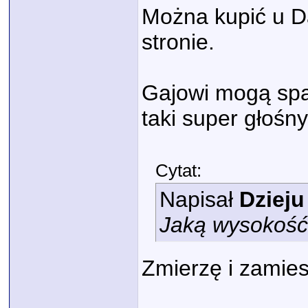
Można kupić u D
stronie.
Gajowi mogą spać
taki super głośny
Cytat:
Napisał
Dzieju
Jaką wysokość
Zmierzę i zamies