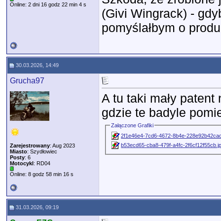
Online: 2 dni 16 godz 22 min 4 s
(Givi Wingrack) - gdy
pomyślałbym o produk
30.03.2026, 14:49
Grucha97
A tu taki mały patent
gdzie te badyle pomi
Załączone Grafiki
2f1e46e4-7cd6-4672-8b4e-228e92b42cac
b53ecd65-cba8-479f-a4fc-2f6cf12f55cb.j
Zarejestrowany
: Aug 2023
Miasto
: Szydłowiec
Posty
: 6
Motocykl
: RD04
Online: 8 godz 58 min 16 s
31.03.2026, 09:19