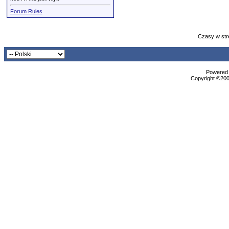
Forum Rules
Czasy w str
Powered b
Copyright ©2000