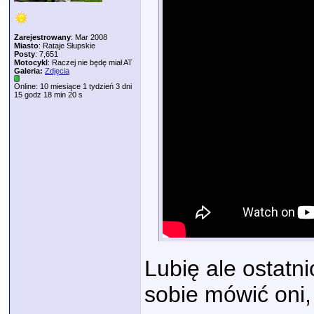
Zarejestrowany
: Mar 2008
Miasto
: Rataje Słupskie
Posty
: 7,651
Motocykl
: Raczej nie będę miał AT
Galeria:
Zdjęcia
Online: 10 miesiące 1 tydzień 3 dni
15 godz 18 min 20 s
Lubię ale ostatn
sobie mówić oni, 