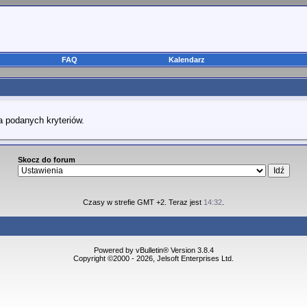
FAQ
Kalendarz
a podanych kryteriów.
Skocz do forum
Czasy w strefie GMT +2. Teraz jest
14:32
.
Powered by vBulletin® Version 3.8.4
Copyright ©2000 - 2026, Jelsoft Enterprises Ltd.