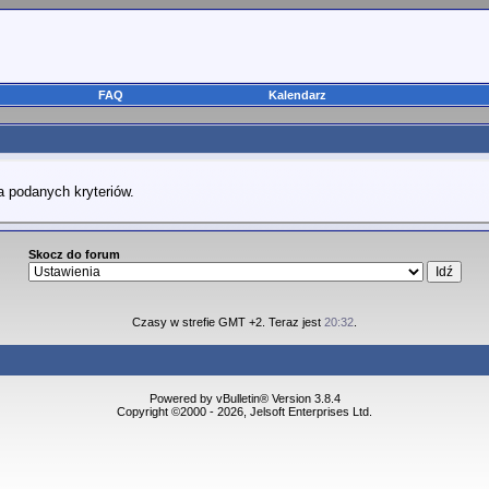
FAQ
Kalendarz
a podanych kryteriów.
Skocz do forum
Czasy w strefie GMT +2. Teraz jest
20:32
.
Powered by vBulletin® Version 3.8.4
Copyright ©2000 - 2026, Jelsoft Enterprises Ltd.