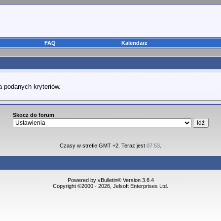
FAQ
Kalendarz
a podanych kryteriów.
Skocz do forum
Czasy w strefie GMT +2. Teraz jest
07:53
.
Powered by vBulletin® Version 3.8.4
Copyright ©2000 - 2026, Jelsoft Enterprises Ltd.