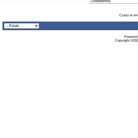
Czasy w str
Powered b
Copyright ©2000