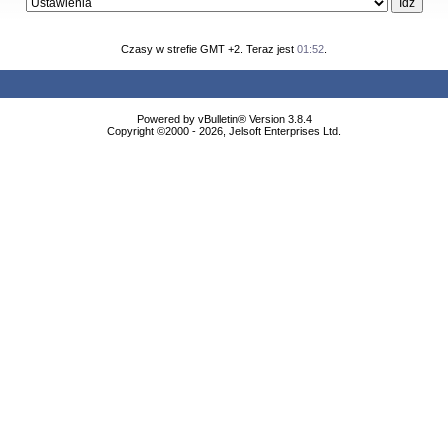
Czasy w strefie GMT +2. Teraz jest
01:52
.
Powered by vBulletin® Version 3.8.4
Copyright ©2000 - 2026, Jelsoft Enterprises Ltd.