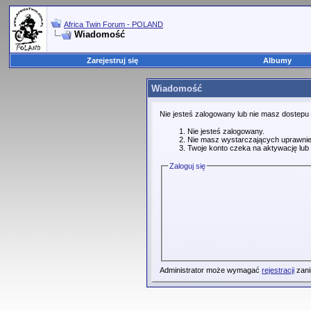
Africa Twin Forum - POLAND
Wiadomość
Zarejestruj się
Albumy
Wiadomość
Nie jesteś zalogowany lub nie masz dostepu
Nie jesteś zalogowany.
Nie masz wystarczających uprawnie
Twoje konto czeka na aktywację lub 
Zaloguj się
Administrator może wymagać
rejestracji
zani