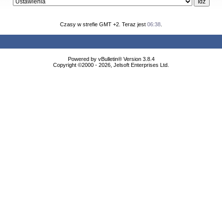
Czasy w strefie GMT +2. Teraz jest
06:38
.
Powered by vBulletin® Version 3.8.4
Copyright ©2000 - 2026, Jelsoft Enterprises Ltd.