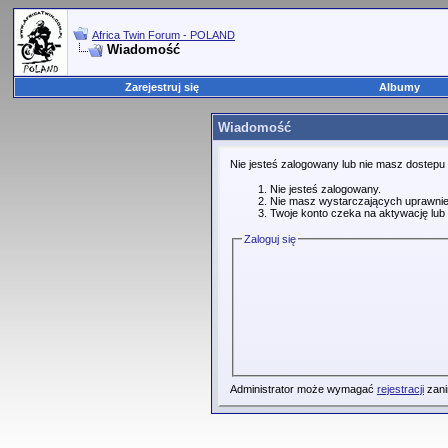
Africa Twin Forum - POLAND
Wiadomość
Zarejestruj się
Albumy
Wiadomość
Nie jesteś zalogowany lub nie masz dostepu
Nie jesteś zalogowany.
Nie masz wystarczających uprawnie
Twoje konto czeka na aktywację lub 
Zaloguj się
Administrator może wymagać
rejestracji
zani