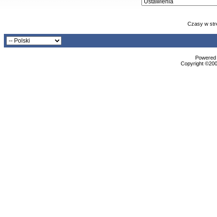
Czasy w str
Powered b
Copyright ©2000