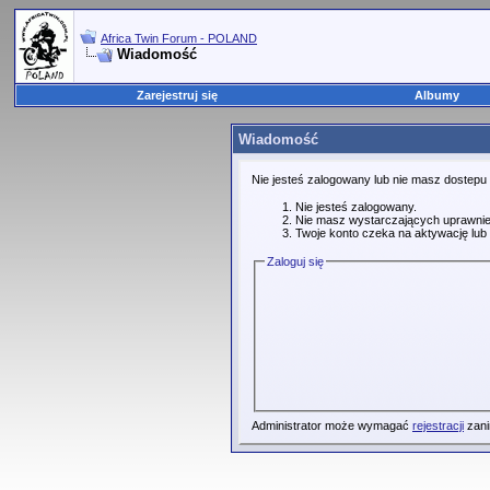
Africa Twin Forum - POLAND
Wiadomość
Zarejestruj się
Albumy
Wiadomość
Nie jesteś zalogowany lub nie masz dostepu
Nie jesteś zalogowany.
Nie masz wystarczających uprawnie
Twoje konto czeka na aktywację lub 
Zaloguj się
Administrator może wymagać
rejestracji
zani