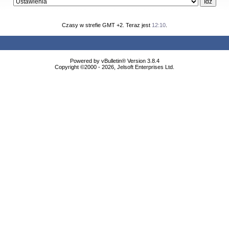
Czasy w strefie GMT +2. Teraz jest
12:10
.
Powered by vBulletin® Version 3.8.4
Copyright ©2000 - 2026, Jelsoft Enterprises Ltd.