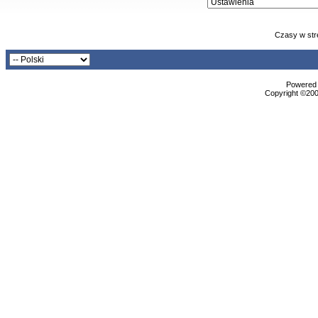
Czasy w str
Powered b
Copyright ©2000