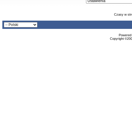
Czasy w str
Powered b
Copyright ©2000