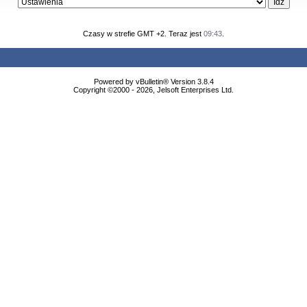
Czasy w strefie GMT +2. Teraz jest
09:43
.
Powered by vBulletin® Version 3.8.4
Copyright ©2000 - 2026, Jelsoft Enterprises Ltd.