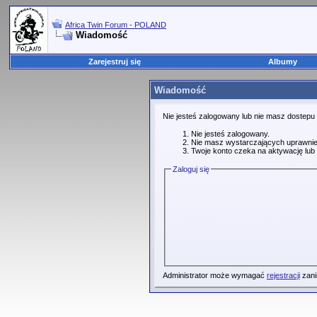
Africa Twin Forum - POLAND
Wiadomość
Zarejestruj się
Albumy
Wiadomość
Nie jesteś zalogowany lub nie masz dostepu
Nie jesteś zalogowany.
Nie masz wystarczających uprawnie
Twoje konto czeka na aktywację lub 
Zaloguj się
Administrator może wymagać
rejestracji
zani