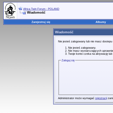
Africa Twin Forum - POLAND
Wiadomość
Zarejestruj się
Albumy
Wiadomość
Nie jesteś zalogowany lub nie masz dostepu
Nie jesteś zalogowany.
Nie masz wystarczających uprawnie
Twoje konto czeka na aktywację lub 
Zaloguj się
Administrator może wymagać
rejestracji
zani