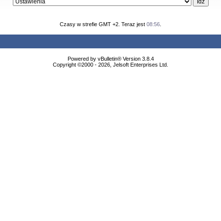
Czasy w strefie GMT +2. Teraz jest
08:56
.
Powered by vBulletin® Version 3.8.4
Copyright ©2000 - 2026, Jelsoft Enterprises Ltd.