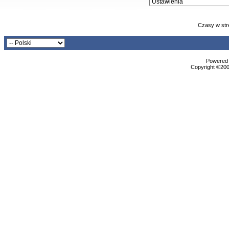
Czasy w str
Powered b
Copyright ©2000