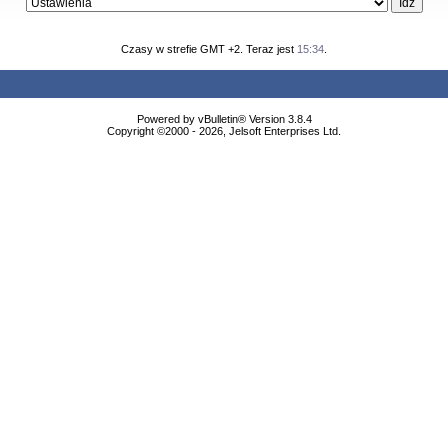
Czasy w strefie GMT +2. Teraz jest
15:34
.
Powered by vBulletin® Version 3.8.4
Copyright ©2000 - 2026, Jelsoft Enterprises Ltd.