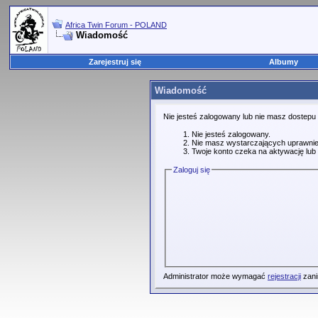
Africa Twin Forum - POLAND
Wiadomość
Zarejestruj się
Albumy
Wiadomość
Nie jesteś zalogowany lub nie masz dostepu
Nie jesteś zalogowany.
Nie masz wystarczających uprawnie
Twoje konto czeka na aktywację lub 
Zaloguj się
Administrator może wymagać
rejestracji
zani