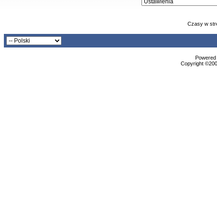
Czasy w str
Powered b
Copyright ©2000