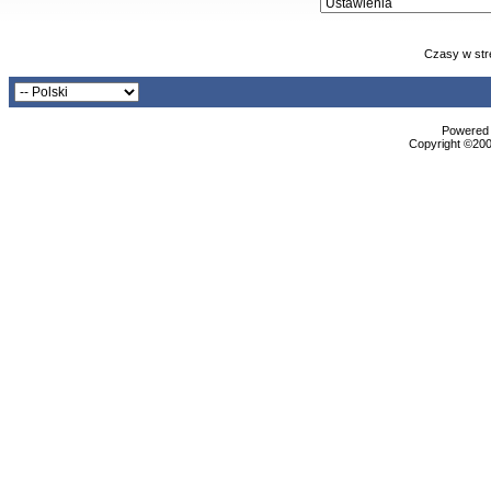
Czasy w str
Powered b
Copyright ©2000