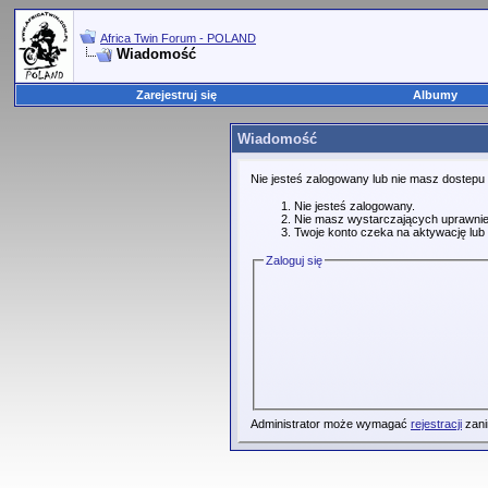
Africa Twin Forum - POLAND
Wiadomość
Zarejestruj się
Albumy
Wiadomość
Nie jesteś zalogowany lub nie masz dostepu
Nie jesteś zalogowany.
Nie masz wystarczających uprawnie
Twoje konto czeka na aktywację lub 
Zaloguj się
Administrator może wymagać
rejestracji
zani