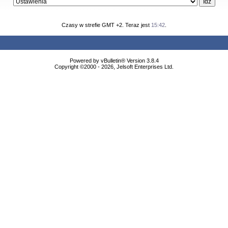
Czasy w strefie GMT +2. Teraz jest
15:42
.
Powered by vBulletin® Version 3.8.4
Copyright ©2000 - 2026, Jelsoft Enterprises Ltd.