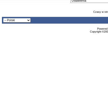
Czasy w str
Powered b
Copyright ©2000