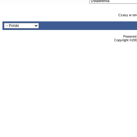
Czasy w str
Powered b
Copyright ©2000