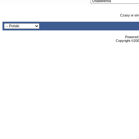
Czasy w str
Powered b
Copyright ©2000