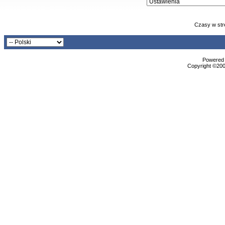
Czasy w str
Powered b
Copyright ©2000