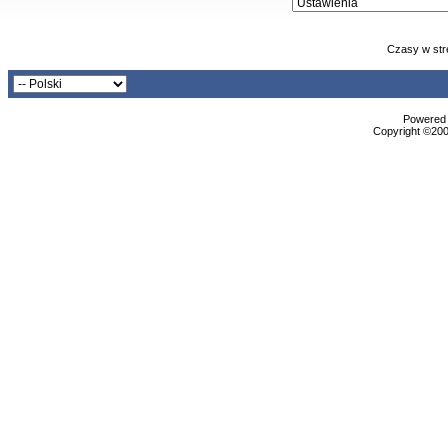
Czasy w str
Powered b
Copyright ©2000