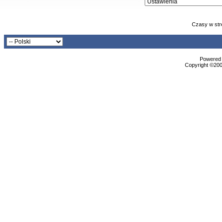
Czasy w str
Powered b
Copyright ©2000