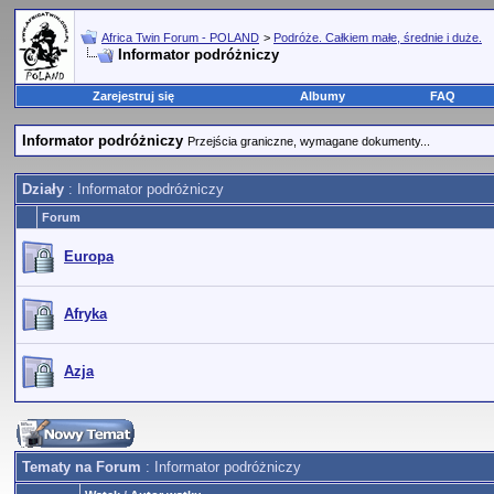
Africa Twin Forum - POLAND
>
Podróże. Całkiem małe, średnie i duże.
Informator podróżniczy
Zarejestruj się
Albumy
FAQ
Informator podróżniczy
Przejścia graniczne, wymagane dokumenty...
Działy
: Informator podróżniczy
Forum
Europa
Afryka
Azja
Tematy na Forum
: Informator podróżniczy