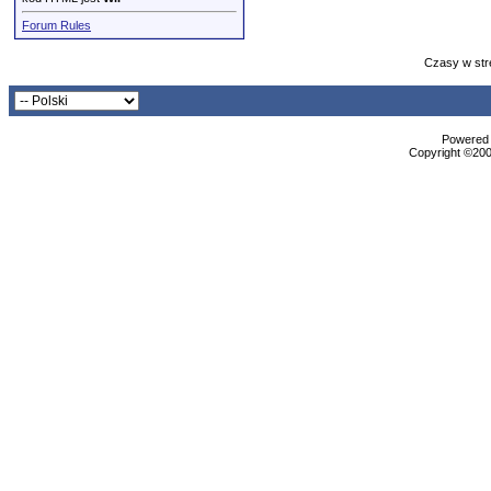
Forum Rules
Czasy w str
Powered b
Copyright ©2000