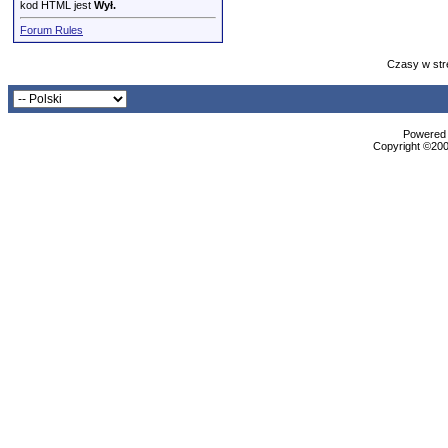
kod HTML jest
Wył.
Forum Rules
Czasy w str
Powered b
Copyright ©2000