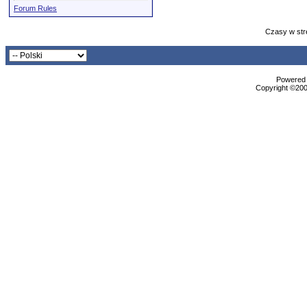
Forum Rules
Czasy w str
Powered b
Copyright ©2000