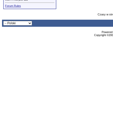
Forum Rules
Czasy w str
Powered b
Copyright ©2000