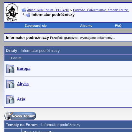
Africa Twin Forum - POLAND
>
Podróże. Całkiem małe, średnie i duże.
Informator podróżniczy
Zarejestruj się
Albumy
FAQ
Informator podróżniczy
Przejścia graniczne, wymagane dokumenty...
Działy
: Informator podróżniczy
Forum
Europa
Afryka
Azja
Tematy na Forum
: Informator podróżniczy