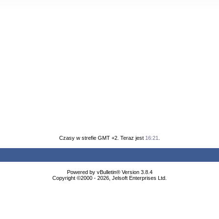
Czasy w strefie GMT +2. Teraz jest
16:21
.
Powered by vBulletin® Version 3.8.4
Copyright ©2000 - 2026, Jelsoft Enterprises Ltd.