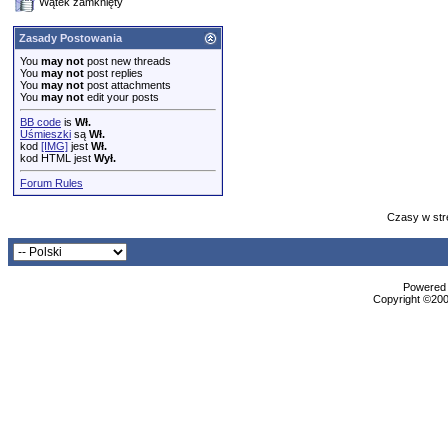
Wątek zamknięty
Zasady Postowania
You
may not
post new threads
You
may not
post replies
You
may not
post attachments
You
may not
edit your posts
BB code
is
Wł.
Uśmieszki
są
Wł.
kod
[IMG]
jest
Wł.
kod HTML jest
Wył.
Forum Rules
Czasy w str
Powered b
Copyright ©2000