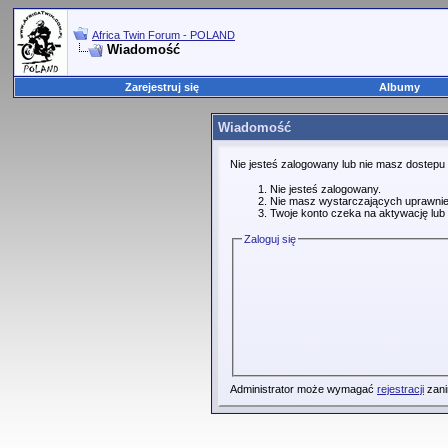
Africa Twin Forum - POLAND
Wiadomość
Zarejestruj się
Albumy
Wiadomość
Nie jesteś zalogowany lub nie masz dostepu
Nie jesteś zalogowany.
Nie masz wystarczających uprawnie
Twoje konto czeka na aktywację lub 
Zaloguj się
Administrator może wymagać
rejestracji
zani