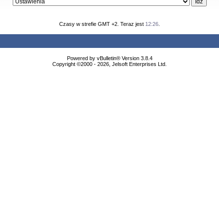
Czasy w strefie GMT +2. Teraz jest
12:26
.
Powered by vBulletin® Version 3.8.4
Copyright ©2000 - 2026, Jelsoft Enterprises Ltd.